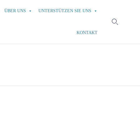
Skip
ÜBER UNS
UNTERSTÜTZEN SIE UNS
to
content

KONTAKT