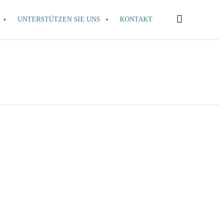
Skip

UNTERSTÜTZEN SIE UNS
KONTAKT
to
content