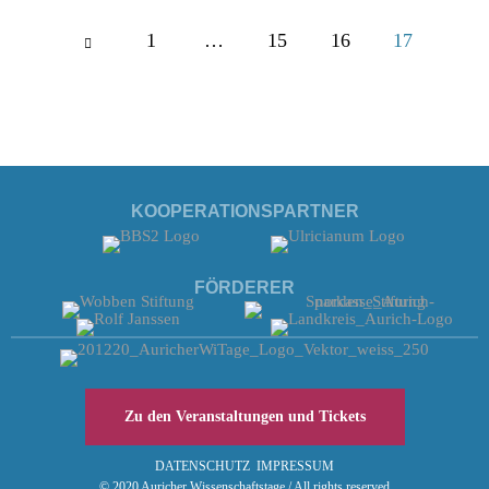
1
…
Page
15
16
17
17 of
17
KOOPERATIONSPARTNER
FÖRDERER
Zu den Veranstaltungen und Tickets
DATENSCHUTZ
IMPRESSUM
© 2020 Auricher Wissenschaftstage / All rights reserved