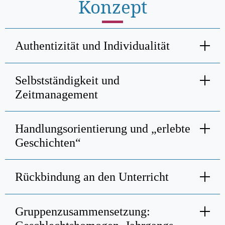
Konzept
Authentizität und Individualität
Selbstständigkeit und
Zeitmanagement
Handlungsorientierung und „erlebte
Geschichten“
Rückbindung an den Unterricht
Gruppen
zusammensetzung: