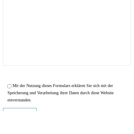
Please
leave
Mit der Nutzung dieses Formulars erklären Sie sich mit der
this
Speicherung und Verarbeitung ihrer Daten durch diese Website
field
einverstanden.
empty.