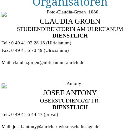
Organisatoren
CLAUDIA GROEN
STUDIENDIREKTORIN AM ULRICIANUM
DIENSTLICH
Tel.: 0 49 41 92 28 18 (Ulricianum)
Fax. 0 49 41 6 70 49 (Ulricianum)
Mail: claudia.groen@ulricianum-aurich.de
JOSEF ANTONY
OBERSTUDIENRAT I.R.
DIENSTLICH
Tel.: 0 49 41 6 44 47 (privat)
Mail: josef.antony@auricher-wissenschaftstage.de