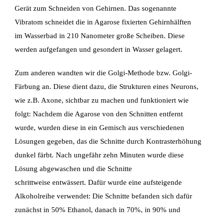
Gerät zum Schneiden von
Gehirnen. Das sogenannte
Vibratom schneidet die in Agarose fixierten Gehirnhälften
im
Wasserbad in 210 Nanometer große Scheiben. Diese
werden aufgefangen und gesondert in
Wasser gelagert.
Zum anderen wandten wir die Golgi-Methode bzw. Golgi-
Färbung an. Diese dient dazu, die
Strukturen eines Neurons,
wie z.B. Axone, sichtbar zu machen und funktioniert wie
folgt:
Nachdem die Agarose von den Schnitten entfernt
wurde, wurden diese in ein Gemisch aus
verschiedenen
Lösungen gegeben, das die Schnitte durch Kontrasterhöhung
dunkel färbt. Nach
ungefähr zehn Minuten wurde diese
Lösung abgewaschen und die Schnitte
schrittweise
entwässert. Dafür wurde eine aufsteigende
Alkoholreihe verwendet: Die Schnitte befanden sich
dafür
zunächst in 50% Ethanol, danach in 70%, in 90% und