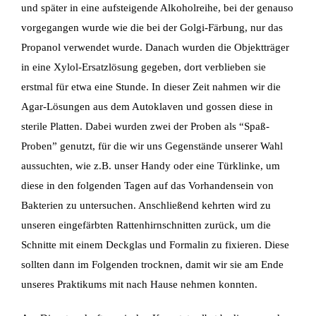
und später in eine aufsteigende Alkoholreihe, bei der genauso
vorgegangen wurde wie die bei der Golgi-Färbung, nur das
Propanol verwendet wurde. Danach wurden die Objektträger
in eine Xylol-Ersatzlösung gegeben, dort verblieben sie
erstmal für etwa eine Stunde. In dieser Zeit nahmen wir die
Agar-Lösungen aus dem Autoklaven und gossen diese in
sterile Platten. Dabei wurden zwei der Proben als “Spaß-
Proben” genutzt, für die wir uns Gegenstände unserer Wahl
aussuchten, wie z.B. unser Handy oder eine Türklinke, um
diese in den folgenden Tagen auf das Vorhandensein von
Bakterien zu untersuchen. Anschließend kehrten wird zu
unseren eingefärbten Rattenhirnschnitten zurück, um die
Schnitte mit einem Deckglas und Formalin zu fixieren. Diese
sollten dann im Folgenden trocknen, damit wir sie am Ende
unseres Praktikums mit nach Hause nehmen konnten.