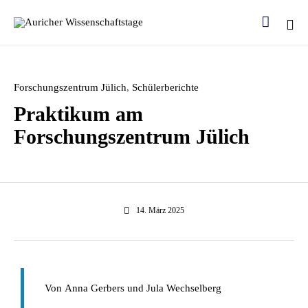

Ski
to
con
Category
Forschungszentrum Jülich
,
Schülerberichte
Praktikum am
Forschungszentrum Jülich
14. März 2025
Von
Anna Gerbers und Jula Wechselberg