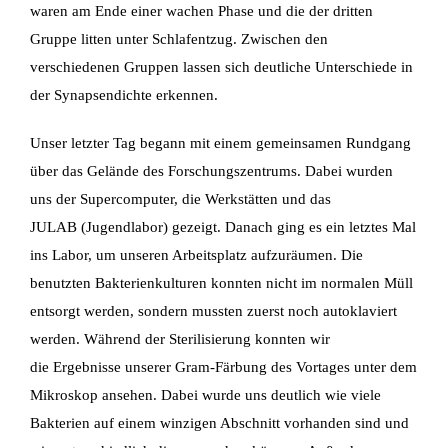
waren am Ende einer wachen Phase und die der dritten
Gruppe litten
unter Schlafentzug. Zwischen den
verschiedenen Gruppen lassen sich deutliche Unterschiede
in
der Synapsendichte erkennen.
Unser letzter Tag begann mit einem gemeinsamen Rundgang
über das Gelände des
Forschungszentrums. Dabei wurden
uns der Supercomputer, die Werkstätten und das
JULAB
(Jugendlabor) gezeigt. Danach ging es ein letztes Mal
ins Labor, um unseren Arbeitsplatz
aufzuräumen. Die
benutzten Bakterienkulturen konnten nicht im normalen Müll
entsorgt werden,
sondern mussten zuerst noch autoklaviert
werden. Während der Sterilisierung konnten wir
die
Ergebnisse unserer Gram-Färbung des Vortages unter dem
Mikroskop ansehen. Dabei wurde
uns deutlich wie viele
Bakterien auf einem winzigen Abschnitt vorhanden sind und