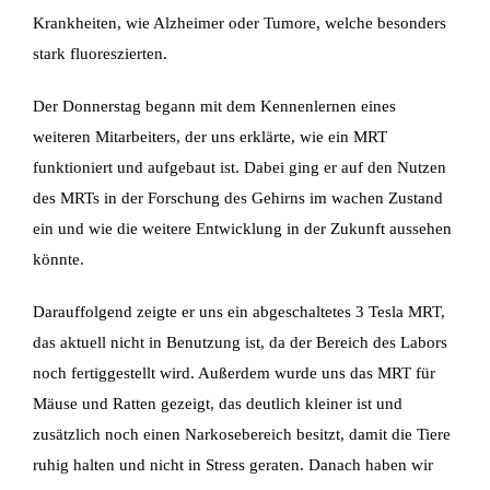
Krankheiten, wie Alzheimer oder Tumore, welche besonders
stark fluoreszierten.
Der Donnerstag begann mit dem Kennenlernen eines
weiteren Mitarbeiters, der uns erklärte,
wie ein MRT
funktioniert und aufgebaut ist. Dabei ging er auf den Nutzen
des MRTs in der
Forschung des Gehirns im wachen Zustand
ein und wie die weitere Entwicklung in der Zukunft
aussehen
könnte.
Darauffolgend zeigte er uns ein abgeschaltetes 3 Tesla MRT,
das aktuell nicht in Benutzung ist,
da der Bereich des Labors
noch fertiggestellt wird. Außerdem wurde uns das MRT für
Mäuse
und Ratten gezeigt, das deutlich kleiner ist und
zusätzlich noch einen Narkosebereich besitzt,
damit die Tiere
ruhig halten und nicht in Stress geraten.
Danach haben wir