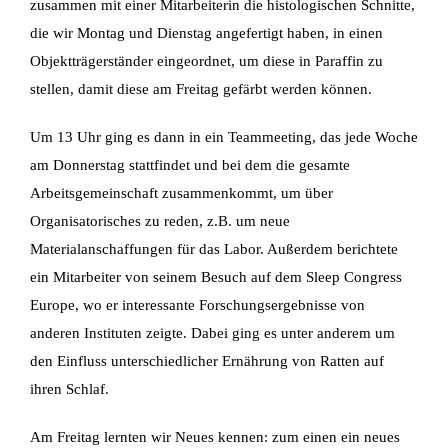
zusammen mit einer Mitarbeiterin die histologischen Schnitte,
die wir Montag
und Dienstag angefertigt haben, in einen
Objektträgerständer eingeordnet, um diese in Paraffin
zu
stellen, damit diese am Freitag gefärbt werden können.
Um 13 Uhr ging es dann in ein Teammeeting, das jede Woche
am Donnerstag stattfindet und
bei dem die gesamte
Arbeitsgemeinschaft zusammenkommt, um über
Organisatorisches zu
reden, z.B. um neue
Materialanschaffungen für das Labor. Außerdem berichtete
ein Mitarbeiter
von seinem Besuch auf dem Sleep Congress
Europe, wo er interessante
Forschungsergebnisse von
anderen Instituten zeigte. Dabei ging es unter anderem um
den
Einfluss unterschiedlicher Ernährung von Ratten auf
ihren Schlaf.
Am Freitag lernten wir Neues kennen: zum einen ein neues