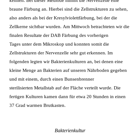
kennen. Bei dieser Methode nimmt die
Nervenzelle eine
braune Färbung an. Hierbei sind die Zellstrukturen zu sehen,
also anders als
bei der Kresylviolettfärbung, bei der die
Zellkerne sichtbar wurden.
Am Mittwoch betrachteten wir die
finalen Resultate der DAB Färbung des vorherigen
Tages
unter dem Mikroskop und konnten somit die
Zellstrukturen der Nervenzelle sehr gut erkennen.
Im
folgenden legten wir Bakterienkulturen an, bei denen eine
kleine Menge an Bakterien auf
unseren Nährboden gegeben
und mit einem, durch einen Bunsenbrenner
sterilisierten
Metallstab auf der Fläche verteilt wurde. Die
fertigen Kulturen kamen dann für etwa 20 Stunden
in einen
37 Grad warmen Brutkasten.
Bakterienkultur