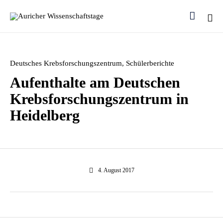

Ski
to
con
Category
Deutsches Krebsforschungszentrum
,
Schülerberichte
Aufenthalte am Deutschen
Krebsforschungszentrum in
Heidelberg
4. August 2017