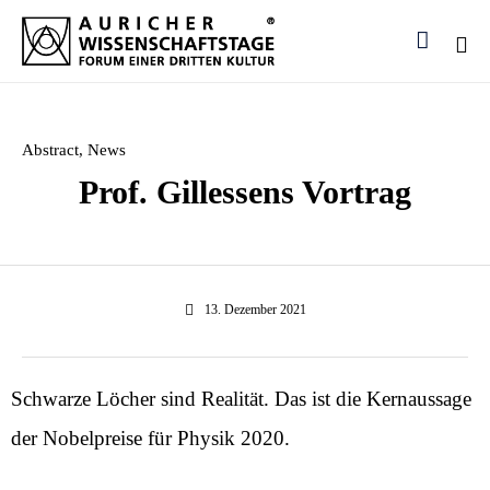

Ski
to
con
Category
Abstract
,
News
Prof. Gillessens Vortrag
13. Dezember 2021
Schwarze Löcher sind Realität. Das ist die Kernaussage
der Nobelpreise für Physik 2020.