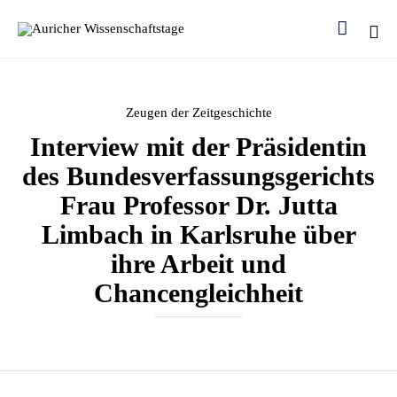

Ski
to
con
Category
Zeugen der Zeitgeschichte
Interview mit der Präsidentin
des Bundesverfassungsgerichts
Frau Professor Dr. Jutta
Limbach in Karlsruhe über
ihre Arbeit und
Chancengleichheit