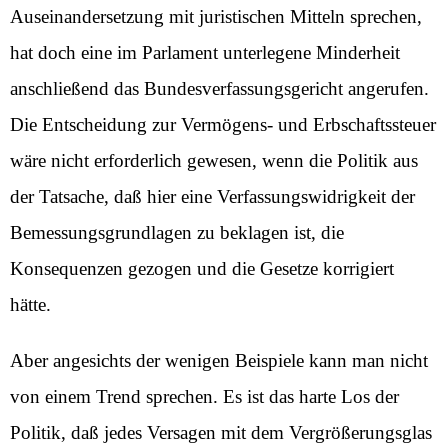
Auseinandersetzung mit juristischen Mitteln sprechen,
hat doch eine im Parlament unterlegene Minderheit
anschließend das Bundesverfassungsgericht angerufen.
Die Entscheidung zur Vermögens- und Erbschaftssteuer
wäre nicht erforderlich gewesen, wenn die Politik aus
der Tatsache, daß hier eine Verfassungswidrigkeit der
Bemessungsgrundlagen zu beklagen ist, die
Konsequenzen gezogen und die Gesetze korrigiert
hätte.
Aber angesichts der wenigen Beispiele kann man nicht
von einem Trend sprechen. Es ist das harte Los der
Politik, daß jedes Versagen mit dem Vergrößerungsglas