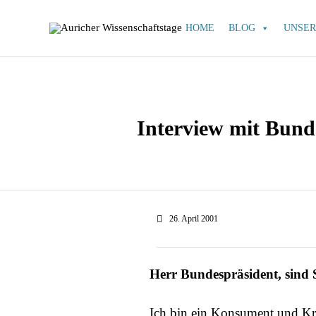
HOME
BLOG
UNSER
Interview mit Bunde
26. April 2001
Herr Bundespräsident, sind 
Ich bin ein Konsument und Kri