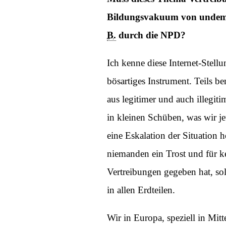
Bildungsvakuum von undemok
B.
durch die NPD?
Ich kenne diese Internet-Stellu
bösartiges Instrument. Teils b
aus legitimer und auch illegit
in kleinen Schüben, was wir je
eine Eskalation der Situation h
niemanden ein Trost und für ke
Vertreibungen gegeben hat, so
in allen Erdteilen.
Wir in Europa, speziell in Mi