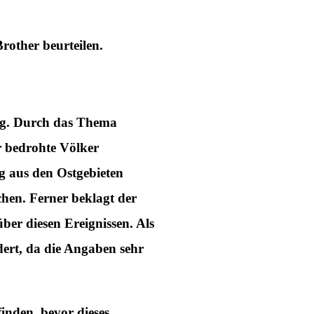
rother beurteilen.
ung. Durch das Thema
ür bedrohte Völker
g aus den Ostgebieten
hen. Ferner beklagt der
ber diesen Ereignissen. Als
ert, da die Angaben sehr
inden, bevor dieses