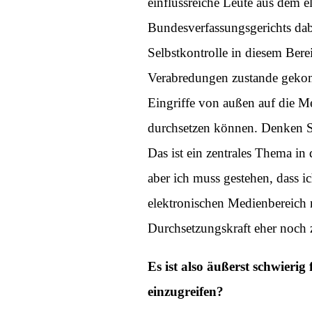
einflussreiche Leute aus dem 
Bundesverfassungsgerichts dab
Selbstkontrolle in diesem Bere
Verabredungen zustande gekomm
Eingriffe von außen auf die Me
durchsetzen können. Denken Si
Das ist ein zentrales Thema in
aber ich muss gestehen, dass 
elektronischen Medienbereich n
Durchsetzungskraft eher noch 
Es ist also äußerst schwieri
einzugreifen?