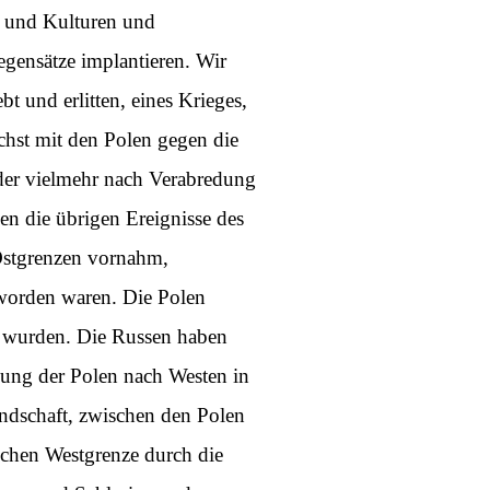
n und Kulturen und
egensätze implantieren. Wir
t und erlitten, eines Krieges,
chst mit den Polen gegen die
oder vielmehr nach Verabredung
en die übrigen Ereignisse des
Ostgrenzen vornahm,
 worden waren. Die Polen
n wurden. Die Russen haben
bung der Polen nach Westen in
indschaft, zwischen den Polen
schen Westgrenze durch die