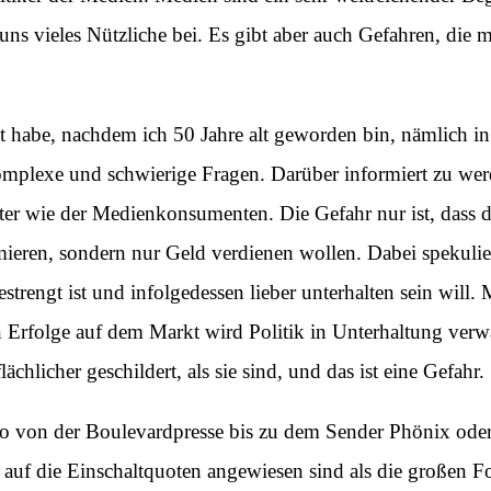
uns vieles Nützliche bei. Es gibt aber auch Gefahren, die
 habe, nachdem ich 50 Jahre alt geworden bin, nämlich in d
lexe und schwierige Fragen. Darüber informiert zu werde
er wie der Medienkonsumenten. Die Gefahr nur ist, dass d
ieren, sondern nur Geld verdienen wollen. Dabei spekulier
rengt ist und infolgedessen lieber unterhalten sein will.
n Erfolge auf dem Markt wird Politik in Unterhaltung ver
ächlicher geschildert, als sie sind, und das ist eine Gefahr.
o von der Boulevardpresse bis zu dem Sender Phönix oder 
auf die Einschaltquoten angewiesen sind als die großen 