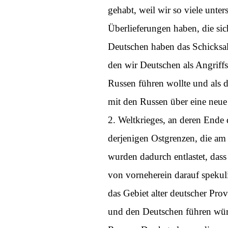
gehabt, weil wir so viele unt
Überlieferungen haben, die si
Deutschen haben das Schicksal 
den wir Deutschen als Angriff
Russen führen wollte und als 
mit den Russen über eine neue
2. Weltkrieges, an deren Ende
derjenigen Ostgrenzen, die am
wurden dadurch entlastet, da
von vorneherein darauf spekuli
das Gebiet alter deutscher Pr
und den Deutschen führen würd