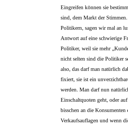
Eingreifen können sie bestimmt
sind, dem Markt der Stimmen.
Politikern, sagen wir mal an l
Antwort auf eine schwierige Fr
Politiker, weil sie mehr „Kun
nicht selten sind die Politiker
also, das darf man natürlich da
fixiert, sie ist ein unverzicht
werden. Man darf nun natürlic
Einschaltquoten geht, oder au
bisschen an die Konsumenten 
Verkaufsauflagen und wenn die 