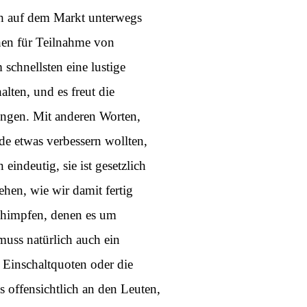
uch auf dem Markt unterwegs
hen für Teilnahme von
schnellsten eine lustige
lten, und es freut die
ungen. Mit anderen Worten,
ade etwas verbessern wollten,
eindeutig, sie ist gesetzlich
sehen, wie wir damit fertig
schimpfen, denen es um
muss natürlich auch ein
Einschaltquoten oder die
s offensichtlich an den Leuten,