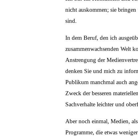
nicht auskommen; sie bringen 
sind.
In dem Beruf, den ich ausgeübt
zusammenwachsenden Welt komp
Anstrengung der Medienvertret
denken Sie und mich zu inform
Publikum manchmal auch angest
Zweck der besseren materielle
Sachverhalte leichter und oberfl
Aber noch einmal, Medien, als
Programme, die etwas weniger 