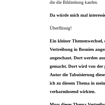
die die Bildzeitung kaufen.
Da würde mich mal interessie
Überflüssig!
Ein kleiner Themenwechsel, e
Vertreibung in Bosnien anger
angeschaut. Dort werden au
gemacht. Dort wird von der 
Autor die Tabuisierung diese
ich zu diesem Thema in mein
verharmlosend wirkten.
Muss dieses Thema Vertreibun