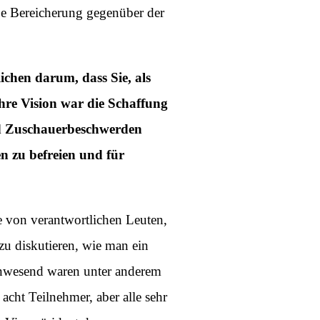
ße Bereicherung gegenüber der
chen darum, dass Sie, als
hre Vision war die Schaffung
und Zuschauerbeschwerden
n zu befreien und für
de von verantwortlichen Leuten,
zu diskutieren, wie man ein
Anwesend waren unter anderem
cht Teilnehmer, aber alle sehr