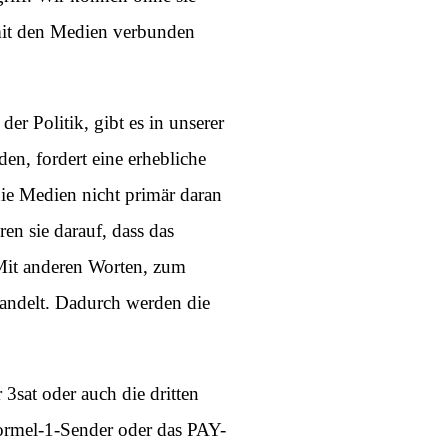
 mit den Medien verbunden
er Politik, gibt es in unserer
n, fordert eine erhebliche
ie Medien nicht primär daran
en sie darauf, dass das
 Mit anderen Worten, zum
wandelt. Dadurch werden die
3sat oder auch die dritten
Formel-1-Sender oder das PAY-