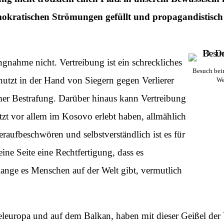
ratischen Strömungen gefüllt und propagandistisch 
ngnahme nicht. Vertreibung ist ein schreckliches
Besuch beim
enutzt in der Hand von Siegern gegen Verlierer
We
imer Bestrafung. Darüber hinaus kann Vertreibung
tzt vor allem im Kosovo erlebt haben, allmählich
eraufbeschwören und selbstverständlich ist es für
ine Seite eine Rechtfertigung, dass es
lange es Menschen auf der Welt gibt, vermutlich
tteleuropa und auf dem Balkan, haben mit dieser Geißel de