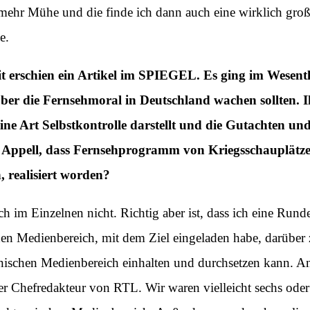
mehr Mühe und die finde ich dann auch eine wirklich gro
e.
t erschien ein Artikel im SPIEGEL. Es ging im Wesentli
über die Fernsehmoral in Deutschland wachen sollten. I
 eine Art Selbstkontrolle darstellt und die Gutachten 
hr Appell, dass Fernsehprogramm von Kriegsschauplätze
 realisiert worden?
ch im Einzelnen nicht. Richtig aber ist, dass ich eine Run
hen Medienbereich, mit dem Ziel eingeladen habe, darüber 
nischen Medienbereich einhalten und durchsetzen kann. 
 Chefredakteur von RTL. Wir waren vielleicht sechs oder a