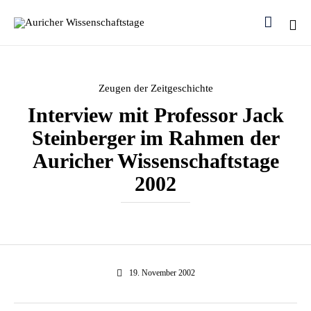

Ski
to
con
Category
Zeugen der Zeitgeschichte
Interview mit Professor Jack
Steinberger im Rahmen der
Auricher Wissenschaftstage
2002
19. November 2002