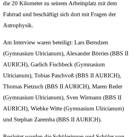
die 20 Kilometer zu seinem Arbeitsplatz mit dem
Fahrrad und beschäftigt sich dort mit Fragen der
Astrophysik.
Am Interview waren beteiligt: Lars Berndzen
(Gymnasium Ulricianum), Alexander Börries (BBS II
AURICH), Garlich Fischbeck (Gymnasium
Ulricianum), Tobias Paschvoß (BBS II AURICH),
Thomas Pietzuch (BBS II AURICH), Maren Reder
(Gymnasium Ulricianum), Sven Wirmann (BBS II
AURICH), Wiebke Witte (Gymnasium Ulricianum)
und Stephan Zaremba (BBS II AURICH).
Begleitet wurden die Schülerinnen und Schüler von