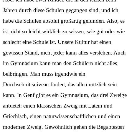
Jahren durch diese Schulen gegangen sind, und ich
habe die Schulen absolut großartig gefunden. Also, es
ist nicht so leicht wirklich zu wissen, wie gut oder wie
schlecht eine Schule ist. Unsere Kultur hat einen
gewissen Stand, nicht jeder kann alles verstehen. Auch
im Gymnasium kann man den Schülern nicht alles
beibringen. Man muss irgendwie ein
Durchschnittsniveau finden, das allen nützlich sein
kann. In Genf gibt es ein Gymnasium, das drei Zweige
anbietet: einen klassischen Zweig mit Latein und
Griechisch, einen naturwissenschaftlichen und einen
modernen Zweig. Gewöhnlich gehen die Begabtesten