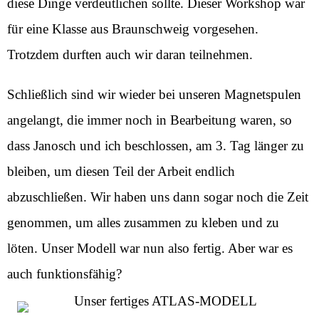
diese Dinge verdeutlichen sollte. Dieser Workshop war
für eine Klasse aus Braunschweig vorgesehen.
Trotzdem durften auch wir daran teilnehmen.
Schließlich sind wir wieder bei unseren Magnetspulen
angelangt, die immer noch in Bearbeitung waren, so
dass Janosch und ich beschlossen, am 3. Tag länger zu
bleiben, um diesen Teil der Arbeit endlich
abzuschließen. Wir haben uns dann sogar noch die Zeit
genommen, um alles zusammen zu kleben und zu
löten. Unser Modell war nun also fertig. Aber war es
auch funktionsfähig?