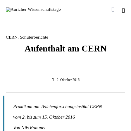

Ski
to
con
Category
CERN
,
Schülerberichte
Aufenthalt am CERN
2. Oktober 2016
Praktikum am Teilchenforschungsinstitut CERN
vom 2. bis zum 15. Oktober 2016
Von Nils Rommel