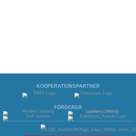
KOOPERATIONSPARTNER
FÖRDERER