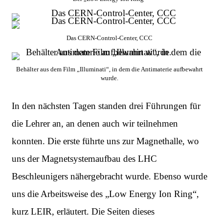
Das CERN-Control-Center, CCC
Behälter aus dem Film „Il­lu­mi­nati“, in dem die Antimaterie auf­bewahrt
wurde.
In den nächsten Tagen standen drei Führungen für
die Lehrer an, an denen auch wir teilnehmen
konnten. Die erste führte uns zur Magnethalle, wo
uns der Magnetsystemaufbau des LHC
Beschleunigers nähergebracht wurde. Ebenso wurde
uns die Arbeitsweise des „Low Energy Ion Ring“,
kurz LEIR, erläutert. Die Seiten dieses