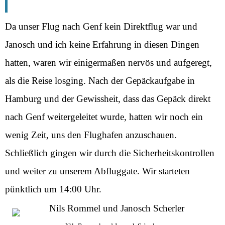
Da unser Flug nach Genf kein Direktflug war und
Janosch und ich keine Erfahrung in diesen Dingen
hatten, waren wir einigermaßen nervös und aufgeregt,
als die Reise losging. Nach der Gepäckaufgabe in
Hamburg und der Gewissheit, dass das Gepäck direkt
nach Genf weitergeleitet wurde, hatten wir noch ein
wenig Zeit, uns den Flughafen anzuschauen.
Schließlich gingen wir durch die Sicherheitskontrollen
und weiter zu unserem Abfluggate. Wir starteten
pünktlich um 14:00 Uhr.