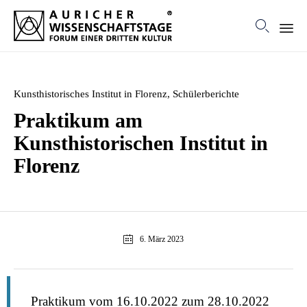

Ski
to
con
Category
Kunsthistorisches Institut in Florenz
,
Schülerberichte
Praktikum am
Kunsthistorischen Institut in
Florenz
6. März 2023
Praktikum vom 16.10.2022 zum 28.10.2022