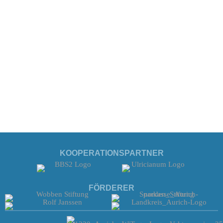
KOOPERATIONSPARTNER
FÖRDERER