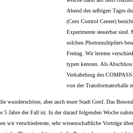
Abend des selbigen Tages du
(Cern Control Center) besich
Experimente steuerbar sind. 
solchen Photomultipliers bes
Freitag. Wir lernten verschi
typen kennen. Als Abschluss 
Verkabelung des COMPASS-E
von der Transformatorhalle 
ie wunderschöne, aber auch teure Stadt Genf. Das Besond
le 5 Jahre der Fall ist. In der darauf folgenden Woche na
ten wir verschiedenste, sehr wissenschaftliche Vorträge ü