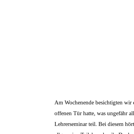
Am Wochenende besichtigten wir d
offenen Tür hatte, was ungefähr al
Lehrerseminar teil. Bei diesem hör