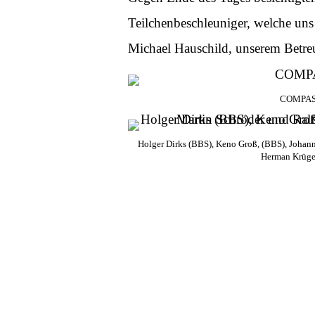
Teilchenbeschleuniger, welche un
Michael Hauschild, unserem Betreu
COMPA
Holger Dirks (BBS), Keno Groß, (BBS), Johann
Herman Krüger 