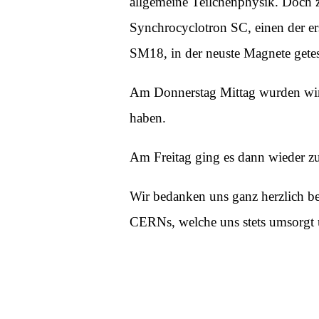
allgemeine Teilchenphysik. Doch zu
Synchrocyclotron SC, einen der er
SM18, in der neuste Magnete getes
Am Donnerstag Mittag wurden wir 
haben.
Am Freitag ging es dann wieder zu
Wir bedanken uns ganz herzlich be
CERNs, welche uns stets umsorgt 