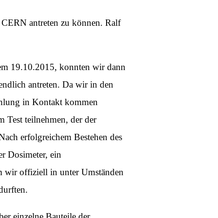
 CERN antreten zu können. Ralf
em 19.10.2015, konnten wir dann
endlich antreten. Da wir in den
rahlung in Kontakt kommen
 Test teilnehmen, der der
 Nach erfolgreichem Bestehen des
er Dosimeter, ein
 wir offiziell in unter Umständen
durften.
r einzelne Bauteile der