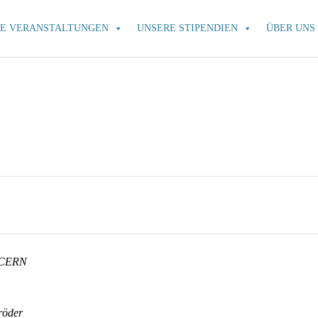
E VERANSTALTUNGEN
UNSERE STIPENDIEN
ÜBER UNS
t CERN
röder