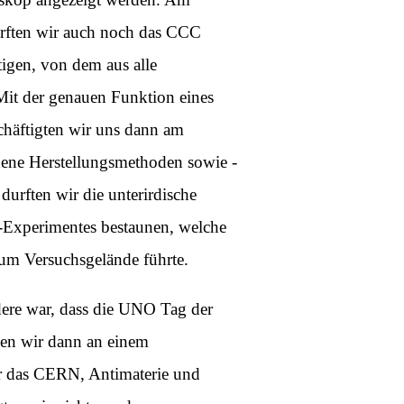
rften wir auch noch das CCC
tigen, von dem aus alle
Mit der genauen Funktion eines
chäftigten wir uns dann am
edene Herstellungsmethoden sowie -
durften wir die unterirdische
xperimentes bestaunen, welche
zum Versuchsgelände führte.
ere war, dass die UNO Tag der
hmen wir dann an einem
ber das CERN, Antimaterie und