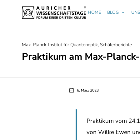
HOME
BLOG
UNS
Category
Max-Planck-Institut für Quantenoptik
,
Schülerberichte
Praktikum am Max-Planck-I
6. März 2023
Praktikum vom 24.
von Wilke Ewen und