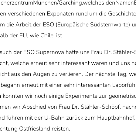
cherzentrumMünchen/Garching,welches denNamenES
len verschiedenen Exponaten rund um die Geschichte
 die Arbeit der ESO (Europäische Südsternwarte) 
lb der EU, wie Chile, ist.
uch der ESO Supernova hatte uns Frau Dr. Stähler-S
icht, welche erneut sehr interessant waren und uns n
icht aus den Augen zu verlieren. Der nächste Tag, wel
begann erneut mit einer sehr interessanten Laborfüh
konnten wir noch einige Experimente zur geometrisc
en wir Abschied von Frau Dr. Stähler-Schöpf, nachd
und fuhren mit der U-Bahn zurück zum Hauptbahnhof
ichtung Ostfriesland reisten.