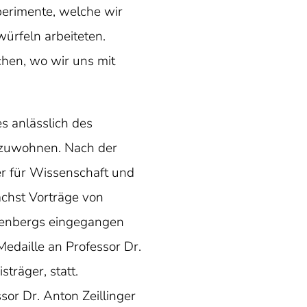
perimente, welche wir
̈rfeln arbeiteten.
hen, wo wir uns mit
 anlässlich des
eizuwohnen. Nach der
r für Wissenschaft und
chst Vorträge von
senbergs eingegangen
edaille an Professor Dr.
träger, statt.
sor Dr. Anton Zeillinger