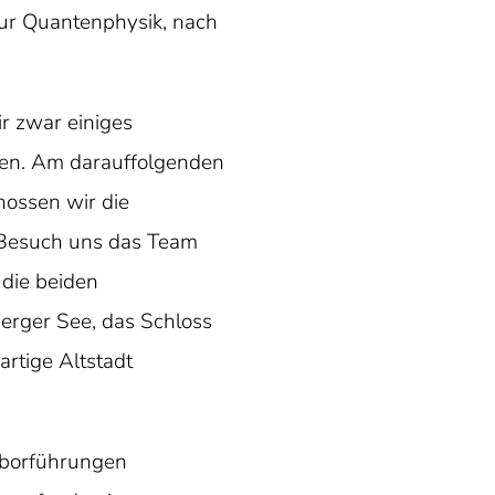
zur Quantenphysik, nach
r zwar einiges
den. Am darauffolgenden
ossen wir die
 Besuch uns das Team
 die beiden
berger See, das Schloss
rtige Altstadt
aborführungen