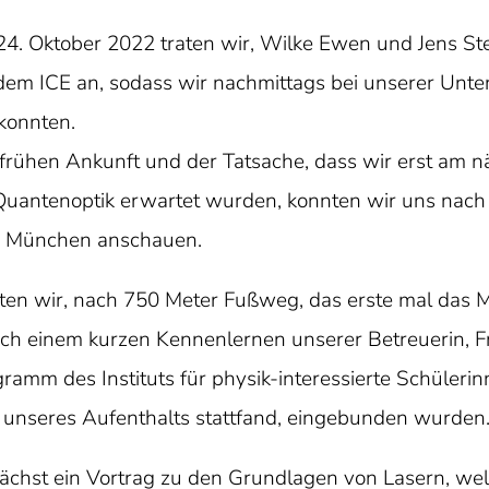
4. Oktober 2022 traten wir, Wilke Ewen und Jens Ste
dem ICE an, sodass wir nachmittags bei unserer Unt
konnten.
frühen Ankunft und der Tatsache, dass wir erst am 
r Quantenoptik erwartet wurden, konnten wir uns nac
n München anschauen.
en wir, nach 750 Meter Fußweg, das erste mal das Max
ch einem kurzen Kennenlernen unserer Betreuerin, Fra
ogramm des Instituts für physik-interessierte Schüleri
 unseres Aufenthalts stattfand, eingebunden wurden
̈chst ein Vortrag zu den Grundlagen von Lasern, welc