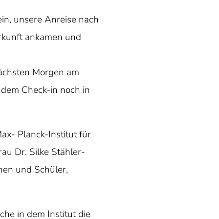
in, unsere Anreise nach
erkunft ankamen und
nächsten Morgen am
h dem Check-in noch in
- Planck-Institut für
u Dr. Silke Stähler-
nnen und Schüler,
.
he in dem Institut die