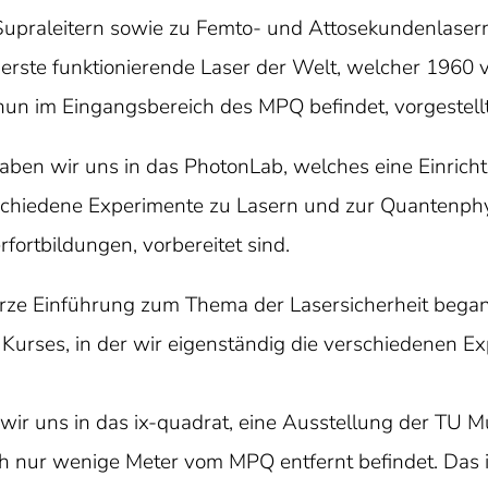
 Supraleitern sowie zu Femto- und Attosekundenlasern
 erste funktionierende Laser der Welt, welcher 196
un im Eingangsbereich des MPQ befindet, vorgestellt
aben wir uns in das PhotonLab, welches eine Einric
rschiedene Experimente zu Lasern und zur Quantenphys
fortbildungen, vorbereitet sind.
rze Einführung zum Thema der Lasersicherheit began
Kurses, in der wir eigenständig die verschiedenen E
ir uns in das ix-quadrat, eine Ausstellung der TU 
h nur wenige Meter vom MPQ entfernt befindet. Das i