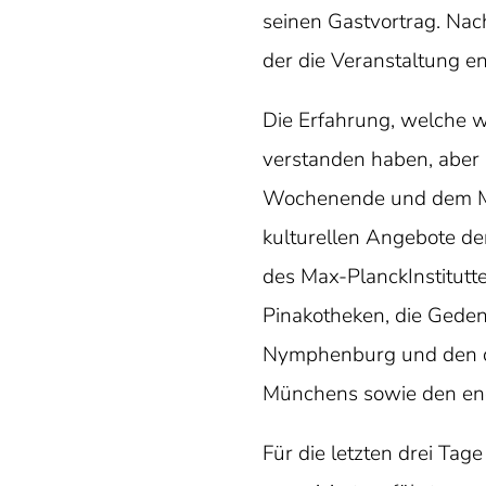
seinen Gastvortrag. Nac
der die Veranstaltung e
Die Erfahrung, welche 
verstanden haben, aber 
Wochenende und dem Mo
kulturellen Angebote d
des Max-PlanckInstitutt
Pinakotheken, die Geden
Nymphenburg und den da
Münchens sowie den en
Für die letzten drei Ta