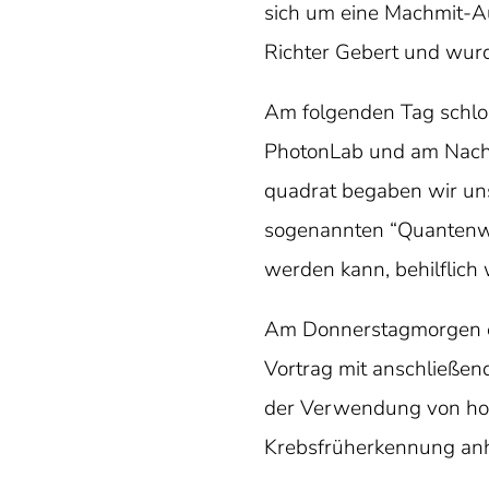
sich um eine Machmit-Au
Richter Gebert und wurd
Am folgenden Tag schlos
PhotonLab und am Nachmi
quadrat begaben wir uns
sogenannten “Quantenwü
werden kann, behilflich
Am Donnerstagmorgen en
Vortrag mit anschließen
der Verwendung von hoch
Krebsfrüherkennung an