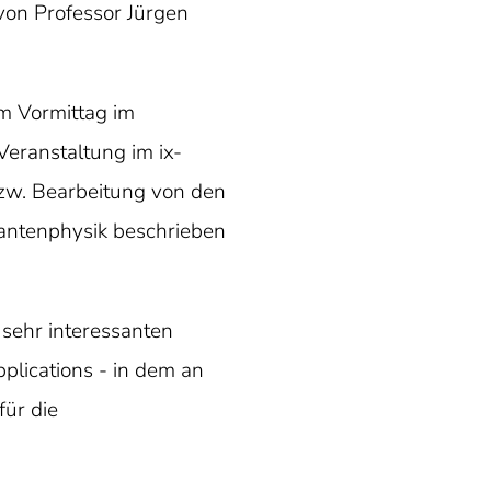
on Professor Jürgen
m Vormittag im
eranstaltung im ix-
bzw. Bearbeitung von den
uantenphysik beschrieben
sehr interessanten
plications - in dem an
̈r die