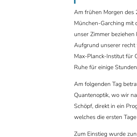
Am frühen Morgen des 2
München-Garching mit 
unser Zimmer beziehen 
Aufgrund unserer recht 
Max-Planck-Institut fü
Ruhe für einige Stunde
Am folgenden Tag betrat
Quantenoptik, wo wir na
Schöpf, direkt in ein Pr
welches die ersten Tage
Zum Einstieg wurde zuna