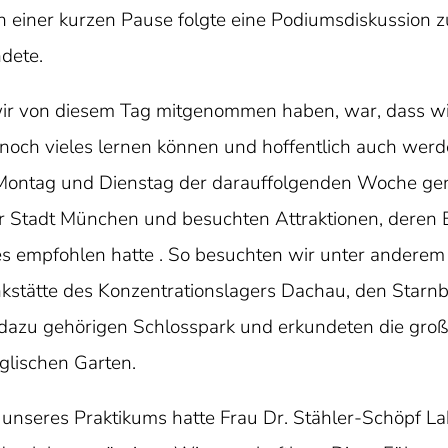
h einer kurzen Pause folgte eine Podiumsdiskussion 
ndete.
wir von diesem Tag mitgenommen haben, war, dass wi
noch vieles lernen können und hoffentlich auch wer
ntag und Dienstag der darauffolgenden Woche gen
er Stadt München und besuchten Attraktionen, deren
es empfohlen hatte . So besuchten wir unter anderem
kstätte des Konzentrationslagers Dachau, den Starn
zu gehörigen Schlosspark und erkundeten die großa
glischen Garten.
ge unseres Praktikums hatte Frau Dr. Stähler-Schöpf L