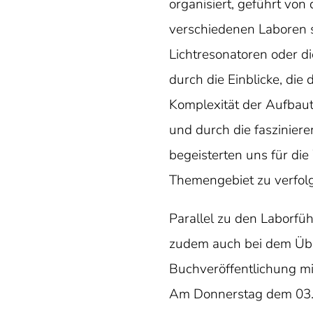
organisiert, geführt vo
verschiedenen Laboren 
Lichtresonatoren oder d
durch die Einblicke, die 
Komplexität der Aufbau
und durch die faszinier
begeisterten uns für die
Themengebiet zu verfolg
Parallel zu den Laborfu
zudem auch bei dem Üb
Buchveröffentlichung m
Am Donnerstag dem 03.11