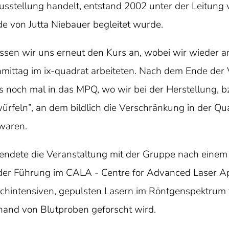
sstellung handelt, entstand 2002 unter der Leitung v
e von Jutta Niebauer begleitet wurde.
sen wir uns erneut den Kurs an, wobei wir wieder a
ttag im ix-quadrat arbeiteten. Nach dem Ende der V
 noch mal in das MPQ, wo wir bei der Herstellung, 
rfeln”, an dem bildlich die Verschränkung in der Q
 waren.
dete die Veranstaltung mit der Gruppe nach einem 
der Führung im CALA - Centre for Advanced Laser Ap
intensiven, gepulsten Lasern im Röntgenspektrum fu
hand von Blutproben geforscht wird.