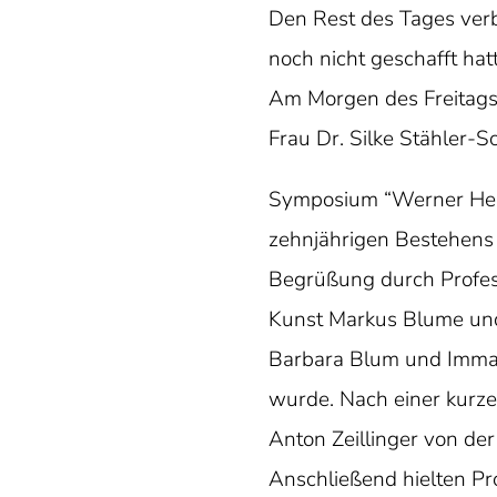
Den Rest des Tages verb
noch nicht geschafft ha
Am Morgen des Freitags 
Frau Dr. Silke Stähler-
Symposium “Werner Heis
zehnjährigen Bestehens
Begrüßung durch Profes
Kunst Markus Blume und L
Barbara Blum und Imman
wurde. Nach einer kurze
Anton Zeillinger von der 
Anschließend hielten Pr