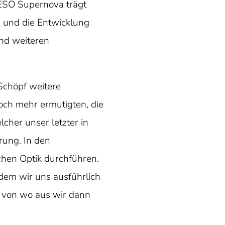
O Supernova trägt
 und die Entwicklung
und weiteren
chöpf weitere
och mehr ermutigten, die
cher unser letzter in
rung. In den
hen Optik durchführen.
em wir uns ausführlich
, von wo aus wir dann