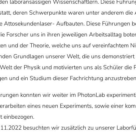
n den laboransässigen Wissenschaftlern. Diese Führu
statt, deren Schwerpunkte waren unter anderem die
ie Attosekundenlaser- Aufbauten. Diese Führungen 
die Forscher uns in ihren jeweiligen Arbeitsalltag bote
ten und der Theorie, welche uns auf vereinfachtem Ni
enden Grundlagen unserer Welt, die uns demonstriert
 Welt der Physik und motivierten uns als Schüler die 
en und ein Studium dieser Fachrichtung anzustreben
̈hrungen konnten wir weiter im PhotonLab experimen
erarbeiten eines neuen Experiments, sowie einer k
it einbezogen.
.2022 besuchten wir zusätzlich zu unserer Laborfu