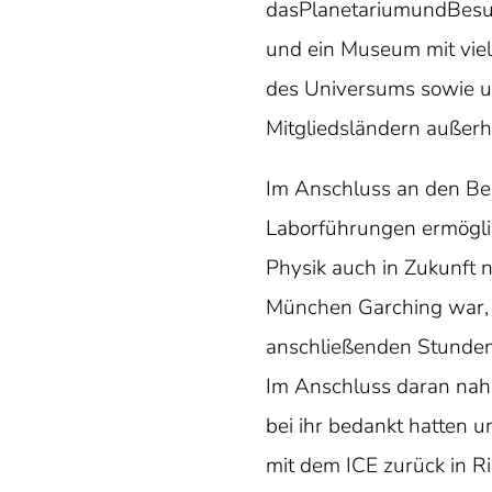
dasPlanetariumundBesu
und ein Museum mit vie
des Universums sowie um
Mitgliedsländern außerha
Im Anschluss an den Bes
Laborführungen ermögl
Physik auch in Zukunft n
München Garching war, 
anschließenden Stunden 
Im Anschluss daran nahm
bei ihr bedankt hatten 
mit dem ICE zurück in R