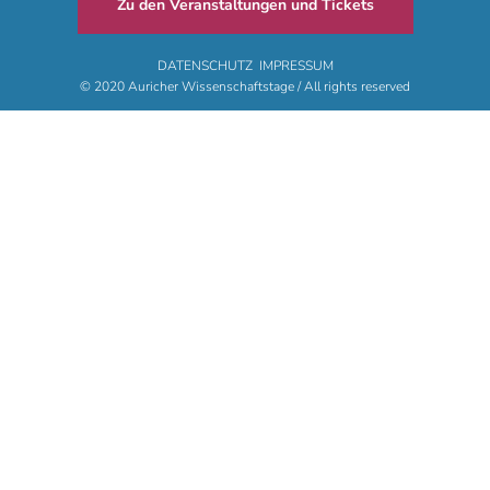
Zu den Veranstaltungen und Tickets
DATENSCHUTZ
IMPRESSUM
© 2020 Auricher Wissenschaftstage / All rights reserved