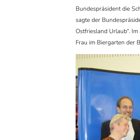
Bundespräsident die Sch
sagte der Bundespräsid
Ostfriesland Urlaub“. Im
Frau im Biergarten der B