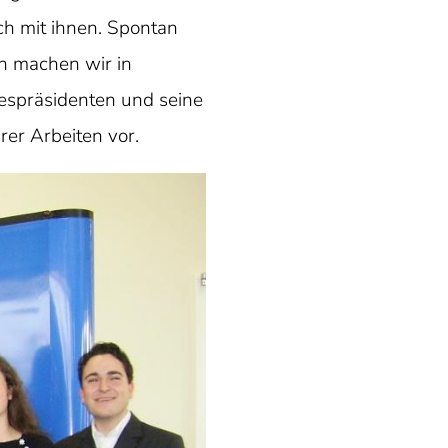
ch mit ihnen. Spontan
n machen wir in
despräsidenten und seine
rer Arbeiten vor.