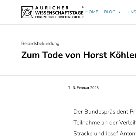
HOME
BLOG
UNS
Category
Beileidsbekundung
Zum Tode von Horst Köhle
3. Februar 2025
Der Bundespräsident Pro
Teilnahme an der Verlei
Stracke und Josef Anton