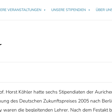
ERE VERANSTALTUNGEN
UNSERE STIPENDIEN
ÜBER UN
r
f. Horst Köhler hatte sechs Stipendiaten der Aurich
hung des Deutschen Zukunftspreises 2005 nach Berli
y waren die begleitenden Lehrer. Nach dem Festakt 