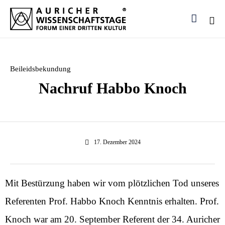

Ski
to
con
Category
Beileidsbekundung
Nachruf Habbo Knoch
17. Dezember 2024
Mit Bestürzung haben wir vom plötzlichen Tod unseres
Referenten Prof. Habbo Knoch Kenntnis erhalten. Prof.
Knoch war am 20. September Referent der 34. Auricher