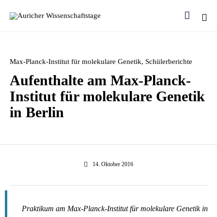

Ski
to
con
Category
Max-Planck-Institut für molekulare Genetik
,
Schülerberichte
Aufenthalte am Max-Planck-
Institut für molekulare Genetik
in Berlin
14. Oktober 2016
Praktikum am Max-Planck-Institut für molekulare Genetik in