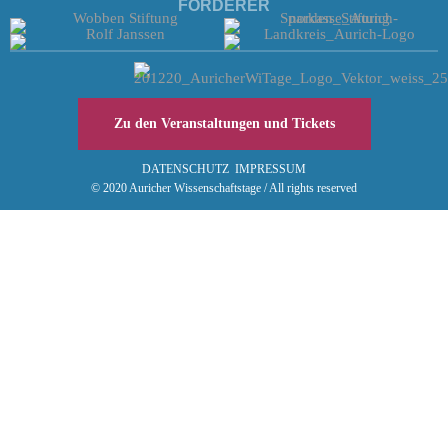
FÖRDERER
Zu den Veranstaltungen und Tickets
DATENSCHUTZ
IMPRESSUM
© 2020 Auricher Wissenschaftstage / All rights reserved